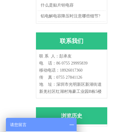
什么是贴片钽电容
铝电解电容降压时注意哪些细节?
联系我们
联 系 人：彭承友
电 话：86 0755 29995839
移动电话：18926017360
传 真：0755 27841126
地 址：深圳市光明新区新湖街道
新羌社区红湖村海豪工业园B栋5楼
浏览历史
请您留言