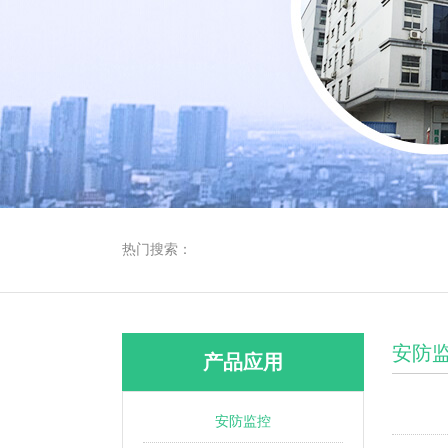
热门搜索：
安防
产品应用
安防监控