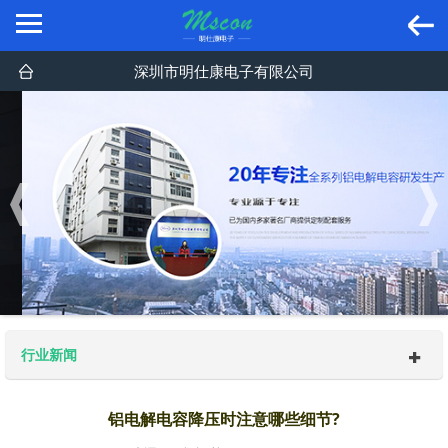
深圳市明仕康电子有限公司
行业新闻
铝电解电容降压时注意哪些细节?